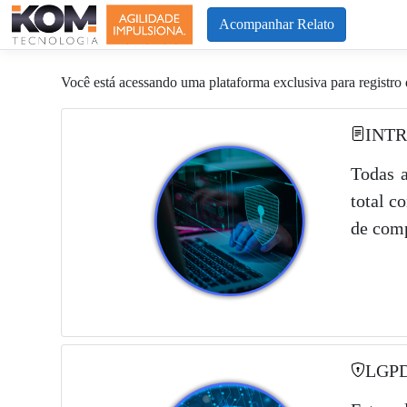
Acompanhar Relato
Você está acessando uma plataforma exclusiva para registro 
INT
Todas a
total c
de comp
LGP