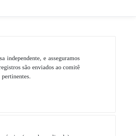
esa independente, e asseguramos
registros são enviados ao comitê
 pertinentes.