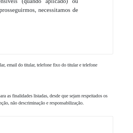
ensíveis (quando aplicado) ou
prosseguirmos, necessitamos de
 email do titular, telefone fixo do titular e telefone
a as finalidades listadas, desde que sejam respeitados os
enção, não descriminação e responsabilização.