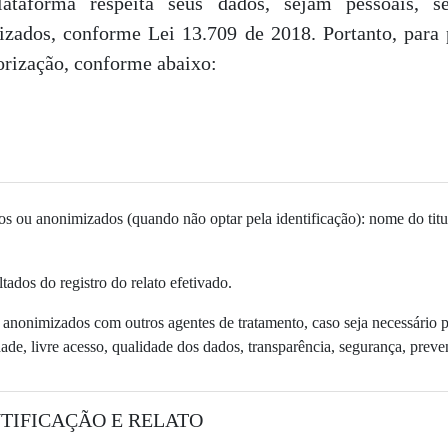
lataforma respeita seus dados, sejam pessoais, s
zados, conforme Lei 13.709 de 2018. Portanto, para 
orização, conforme abaixo:
s ou anonimizados (quando não optar pela identificação): nome do titular,
tados do registro do relato efetivado.
nonimizados com outros agentes de tratamento, caso seja necessário par
dade, livre acesso, qualidade dos dados, transparência, segurança, prev
TIFICAÇÃO E RELATO