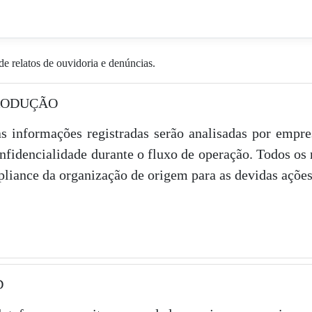
de relatos de ouvidoria e denúncias.
RODUÇÃO
s informações registradas serão analisadas por empr
onfidencialidade durante o fluxo de operação. Todos os 
liance da organização de origem para as devidas ações
D