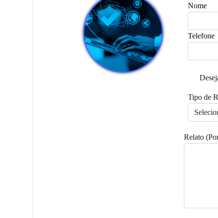
Nome
Telefone
Desej
Tipo de R
Relato (Por