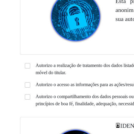
Esta p
anonimi
sua aut
Autorizo a realização de tratamento dos dados listado
móvel do titular.
Autorizo o acesso as informações para as ações/resul
Autorizo o compartilhamento dos dados pessoais ou a
princípios de boa fé, finalidade, adequação, necessi
IDEN